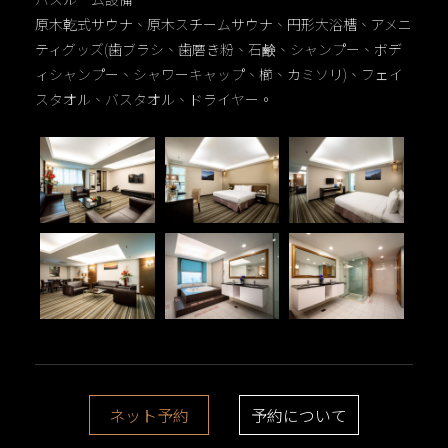
原木乾式サウナ、原木スチームサウナ、円形大浴槽、アメニ
ティグッズ(歯ブラシ、歯磨き粉、石鹸、シャンプー、ボデ
ィシャンプー、シャワーキャップ、櫛、カミソリ)、フェイ
スタオル、バスタオル、ドライヤー。
ネット予約
予約について