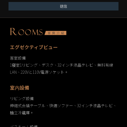
送信
エグゼクティブビュー
客室設備
1寝室1リビング、デスク、32インチ液晶テレビ、無料有線
LAN、220Vと110V電源ソケット。
室内設備
リビング設備
伸縮式会議テーブル、快適ソファー、32インチ液晶テレビ、
独立冷蔵庫。
バスルーム設備